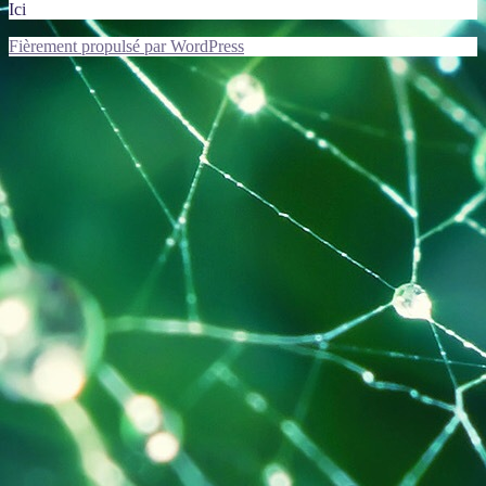
Ici
Fièrement propulsé par WordPress